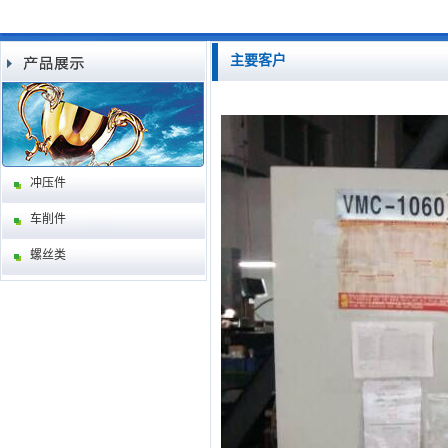
主要客户
冲压件
车削件
螺丝类