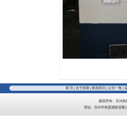
首 页
|
关于民群
|
新闻资讯
|
公司一角
|
版权所有：苏州民
地址：苏州市甪直镇联谊路296号