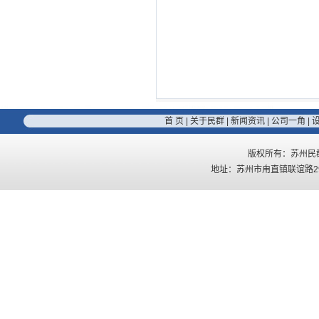
首 页
|
关于民群
|
新闻资讯
|
公司一角
|
版权所有：苏州民
地址：苏州市甪直镇联谊路296号