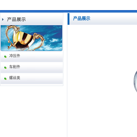
产品展示
冲压件
车削件
螺丝类